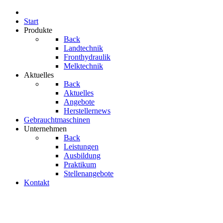
Start
Produkte
Back
Landtechnik
Fronthydraulik
Melktechnik
Aktuelles
Back
Aktuelles
Angebote
Herstellernews
Gebrauchtmaschinen
Unternehmen
Back
Leistungen
Ausbildung
Praktikum
Stellenangebote
Kontakt