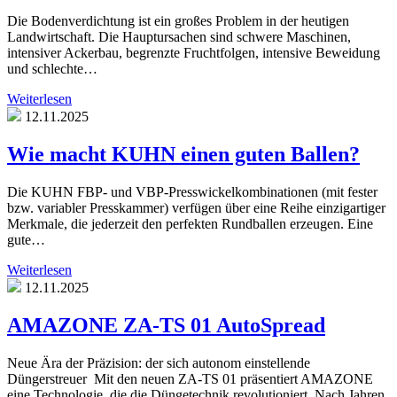
Die Bodenverdichtung ist ein großes Problem in der heutigen
Landwirtschaft. Die Hauptursachen sind schwere Maschinen,
intensiver Ackerbau, begrenzte Fruchtfolgen, intensive Beweidung
und schlechte…
Weiterlesen
12.11.2025
Wie macht KUHN einen guten Ballen?
Die KUHN FBP- und VBP-Presswickelkombinationen (mit fester
bzw. variabler Presskammer) verfügen über eine Reihe einzigartiger
Merkmale, die jederzeit den perfekten Rundballen erzeugen. Eine
gute…
Weiterlesen
12.11.2025
AMAZONE ZA-TS 01 AutoSpread
Neue Ära der Präzision: der sich autonom einstellende
Düngerstreuer Mit den neuen ZA-TS 01 präsentiert AMAZONE
eine Technologie, die die Düngetechnik revolutioniert. Nach Jahren