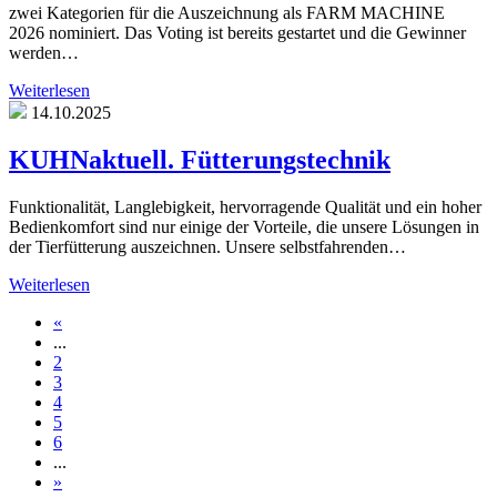
zwei Kategorien für die Auszeichnung als FARM MACHINE
2026 nominiert. Das Voting ist bereits gestartet und die Gewinner
werden…
Weiterlesen
14.10.2025
KUHNaktuell. Fütterungstechnik
Funktionalität, Langlebigkeit, hervorragende Qualität und ein hoher
Bedienkomfort sind nur einige der Vorteile, die unsere Lösungen in
der Tierfütterung auszeichnen. Unsere selbstfahrenden…
Weiterlesen
«
...
2
3
4
5
6
...
»