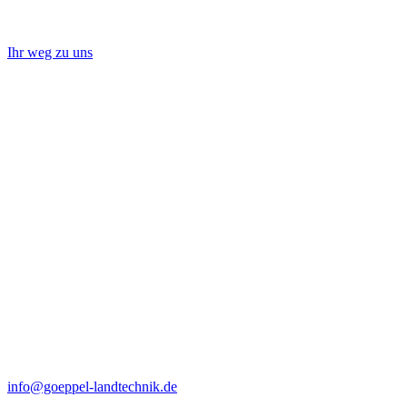
Ihr weg zu uns
info@goeppel-landtechnik.de